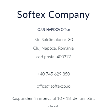
Softex Company
CLUJ-NAPOCA Office
Str. Salcâmului nr. 30
Cluj Napoca, România
cod poștal 400377
+40 745 629 850
office@softexco.ro
Răspundem în intervalul 10 - 18, de luni până
vineri.